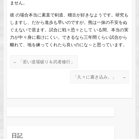
ません。
彼 の場合本当に素直で剣道、稽古が好きなようです。研究も
しますし、だから進歩も早いのですが。熊は一抹の不安をぬ
ぐえないで居ます。試合に戦々恐々として いる間、本当の実
力が中々身に着けにくい。できるなら三年間くらい試合から
離れて、地を練ってくれたら良いのにな～と思っています。
←
「若い道場破り＆武者修行」
「久々に書き込み。」
→
日記