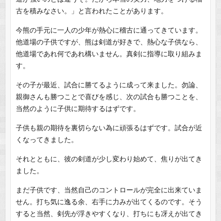
古を積みなさい。」と言われたことがあります。
今熊の手元に一人の少年が熱心に稽古に通ってきています。
他道場の子供ですが、熊は剣道が好きで、熱心な子供なら、
他道場であれ何であれ構いません。真剣に指導に取り組みま
す。
その子が最近、試合に勝てるように成って来ました。勿論、
親御さんも勝つことで喜びを感じ、次の試合も勝つことを、
当然のように子供に期待するはずです。
子供も親の期待を裏切らない為に頑張るはずです。試合が近
くなってきました。
それとともに、彼の剣道が少し変わり始めて、焦りが出てき
ました。
まだ子供です、当然自己のコントロールが完全に出来ていま
せん。打ち気に逸る余、右手に力みが出てくるのです。そう
すると当然、剣先が浮きやすくなり、打ちにも冴えが出てき