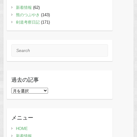
新着情報
(62)
熊のつぶやき
(143)
剣道考察日記
(171)
Search
過去の記事
過
去
の
記
メニュー
事
HOME
新着情報