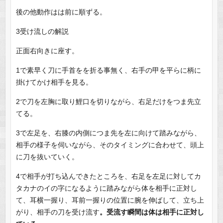
後の他動作はは前に順ずる。
3受け流しの解説
正面右向きに座す。
1で素早く刀に手首をを折る事無く、右手の甲を平らに柄に
掛けてかけ相手を見る。
2で刀を左胸に取り鯉口を切りながら、右足だけをつま先立
てる。
3で左足を、右膝の内側につま先を左に向けて踏みながら、
相手の様子を伺いながら、そのタイミングに合わせて、頭上
に刀を抜いていく。
4で相手が打ち込んできたところを、右足を左足に対してカ
タカナのイの字になるように踏みながら体を相手に正対し
て、耳横一握り、耳前一握りの位置に腕を伸ばして、立ち上
がり、相手の刀を受け流す
。受流す瞬間は体は相手に正対し