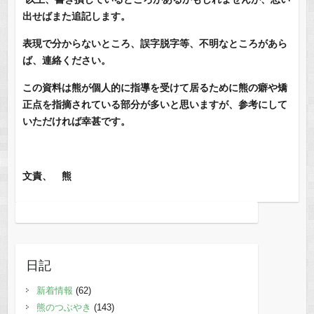
出せばまた追記します。
表現で分からないところ、誤字脱字等、不明なところがあら
ば、連絡ください。
この資料は熊が個人的に指導を受けて居るために熊の癖や矯
正点を指摘されている部分が多いと思いますが、参考にして
いただければ幸甚です。
文責、 熊
日記
新着情報
(62)
熊のつぶやき
(143)