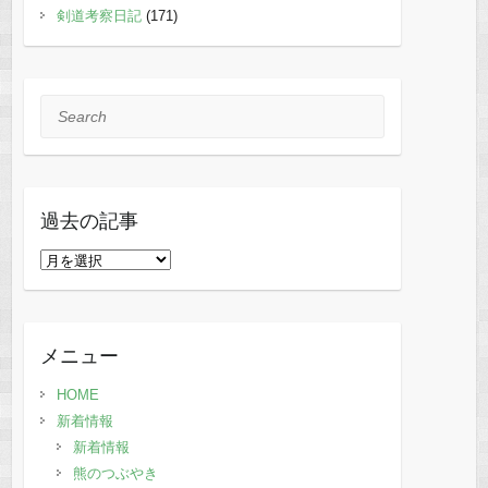
剣道考察日記
(171)
Search
過去の記事
過
去
の
記
メニュー
事
HOME
新着情報
新着情報
熊のつぶやき