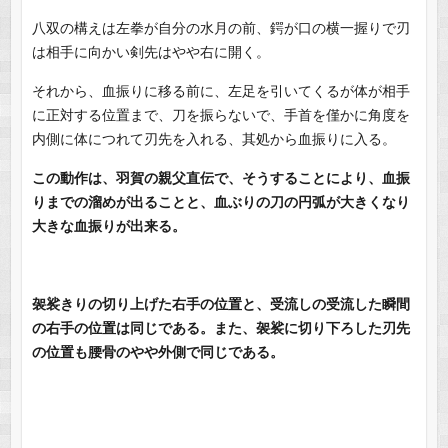
八双の構えは左拳が自分の水月の前、鍔が口の横一握りで刃
は相手に向かい剣先はやや右に開く。
それから、血振りに移る前に、左足を引いてくるが体が相手
に正対する位置まで、刀を振らないで、手首を僅かに角度を
内側に体につれて刃先を入れる、其処から血振りに入る。
この動作は、羽賀の親父直伝で、そうすることにより、血振
りまでの溜めが出ることと、血ぶりの刀の円弧が大きくなり
大きな血振りが出来る。
袈裟きりの切り上げた右手の位置と、受流しの受流した瞬間
の右手の位置は同じである。また、袈裟に切り下ろした刃先
の位置も腰骨のやや外側で同じである。