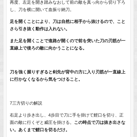
再度、左足を開き踏みなおして前の敵を真っ向から切り下ろ
し、刀を横に開いて血振り納刀。
足を開くことにより、刀は自然に相手から抜けるので、こと
さら引き抜く動作は入れない。
また足を開くことで進路が開くので前を突いた刀の刃筋が一
直線上で後ろの敵に向かうことになる。
刀を強く握りすぎると剣先が背中の方に入り刃筋が一直線上
に行かなくなるから気をつけること。
7三方切りの解説
右足より歩き出し、4歩目で刀に手を掛けて鯉口を切り、正
面の敵に行くぞと威圧を掛ける。
この時点で刀は抜き出さな
い。あくまで鯉口を切るだけ。