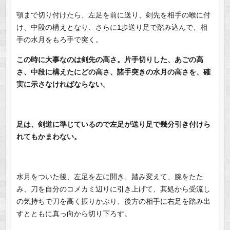
顎まで切り付けたら、左足を前に送り、剣先を相手の喉に付
け、中段の構えとなり、さらに1歩送り足で踏み込んで、相
手の水月をもろ手で突く。
この時に大事なのは剣先の高さ。片手切りした、あごの高
さ、中段に構えたにどの高さ、諸手突きの水月の高さを、確
実に示さなければならない。
足は、剣道に準じているので左足が送り足で幾分引き付けら
れてもかまわない。
水月をついた後、左足を左に開き、踏み変えて、腕をたた
み、刀を自分のコメカミ辺りに引き上げて、其処から受流し
の気持ちで刀を高く振りかぶり、後方の相手に右足を踏み出
すとともに真っ向から切り下ろす。