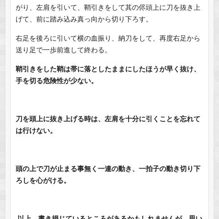
がり、左肩を引いて、鞘引きをして其の侭頭上に刀を抜き上
げて、前に踏み込み真っ向から切り下ろす。
右足を後ろに引いて横の血振り、納刀をして、再度右足から
送り足で一歩前進して終わる。
鞘引きをした鞘は帯に落としたままにしたほうが早く抜け、
手を切る危険性が少ない。
刀を頭上に抜き上げる時は、左肩を十分に引くことを忘れて
は行けない。
頭の上で刀が止まる事無く一連の動き、一拍子の動き切り下
ろしを心がける。
以上、書き損じているところがあるかもしれませんが、思い