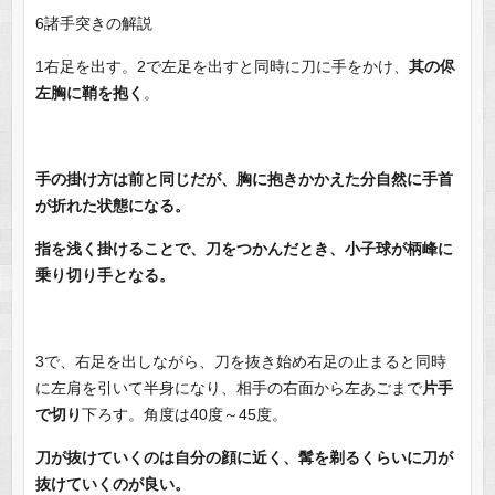
6諸手突きの解説
1右足を出す。2で左足を出すと同時に刀に手をかけ、
其の侭
左胸に鞘を抱く
。
手の掛け方は前と同じだが、胸に抱きかかえた分自然に手首
が折れた状態になる。
指を浅く掛けることで、刀をつかんだとき、小子球が柄峰に
乗り切り手となる。
3で、右足を出しながら、刀を抜き始め右足の止まると同時
に左肩を引いて半身になり、相手の右面から左あごまで
片手
で切り
下ろす。角度は40度～45度。
刀が抜けていくのは自分の顔に近く、髯を剃るくらいに刀が
抜けていくのが良い。