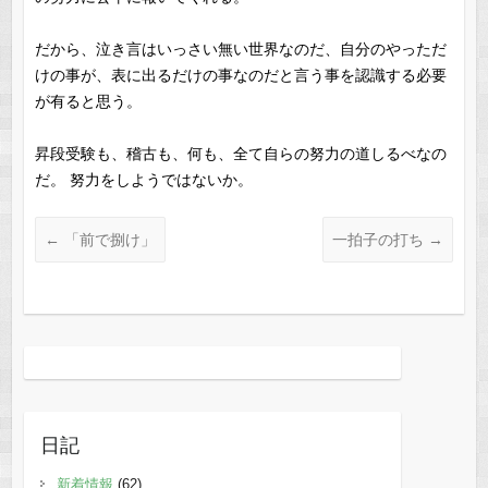
だから、泣き言はいっさい無い世界なのだ、自分のやっただ
けの事が、表に出るだけの事なのだと言う事を認識する必要
が有ると思う。
昇段受験も、稽古も、何も、全て自らの努力の道しるべなの
だ。 努力をしようではないか。
←
「前で捌け」
一拍子の打ち
→
日記
新着情報
(62)