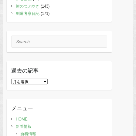
熊のつぶやき
(143)
剣道考察日記
(171)
Search
過去の記事
過
去
の
記
メニュー
事
HOME
新着情報
新着情報