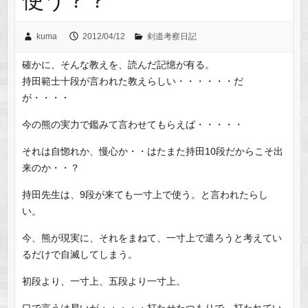
kuma
2012/04/12
剣道考察日記
確かに、そんな教えを、読んだ記憶が有る。
持田範士十段が言われた教えらしい・・・・・・だ
が・・・・
今の熊の実力で鑑みて言わせてもらえば・・・・・
それは自惚れか、慢心か・・はたまた持田10段だからこそ出
来のか・・？
持田先生は、9段が来ても一寸上で使う。と言われたらし
い。
今、熊が現実に、それをまねて、一寸上で遣ろうと考えてい
るだけで自滅してしまう。
初段より、一寸上、五段より一寸上。
口で言うは易いが・・・・・打たせたつもりで、打たれてい