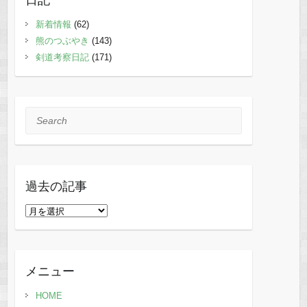
新着情報
(62)
熊のつぶやき
(143)
剣道考察日記
(171)
Search
過去の記事
過
去
の
記
メニュー
事
HOME