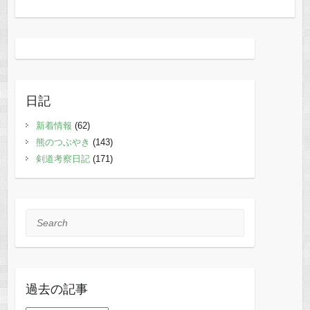
日記
新着情報
(62)
熊のつぶやき
(143)
剣道考察日記
(171)
Search
過去の記事