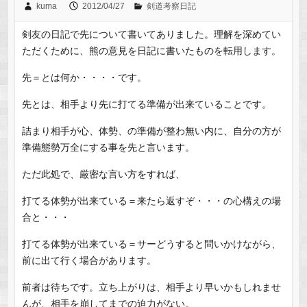
kuma
2012/04/27
剣道考察日記
剣友の日記で先について書いてありました。理解を深めてい
ただくために、熊の意見を日記に書いたものを転用します。
先＝とは何か・・・・です。
先とは、相手より先に打てる準備が出来ていることです。
詰まり相手が心、体勢、の準備が整わ無い内に、自分の方が
準備態勢万全にする事を先と言います。
ただ此処で、厳密な言い方をすれば、
打てる体勢が出来ている＝来たら返すぞ・・・の心構えの場
合と・・・
打てる体勢が出来ている＝サーどうすると問いかけながら、
前に出て行く場合があります。
前者は待ちです。立ち上がりは、相手より早いかもしれませ
んが、相手を崩してまでの迫力がない。