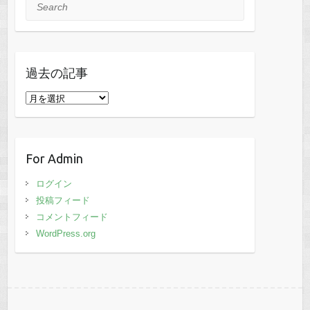
Search
過去の記事
過
去
の
記
For Admin
事
ログイン
投稿フィード
コメントフィード
WordPress.org