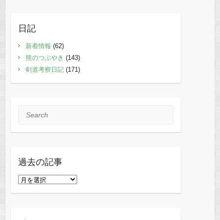
日記
新着情報
(62)
熊のつぶやき
(143)
剣道考察日記
(171)
Search
過去の記事
過
去
の
記