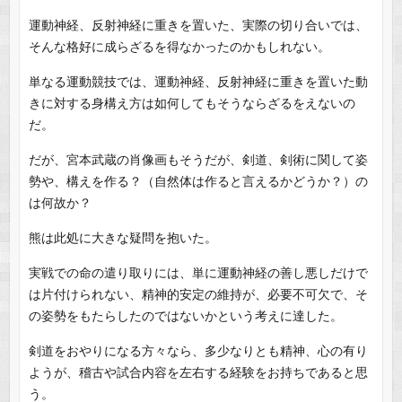
運動神経、反射神経に重きを置いた、実際の切り合いでは、
そんな格好に成らざるを得なかったのかもしれない。
単なる運動競技では、運動神経、反射神経に重きを置いた動
きに対する身構え方は如何してもそうならざるをえないの
だ。
だが、宮本武蔵の肖像画もそうだが、剣道、剣術に関して姿
勢や、構えを作る？（自然体は作ると言えるかどうか？）の
は何故か？
熊は此処に大きな疑問を抱いた。
実戦での命の遣り取りには、単に運動神経の善し悪しだけで
は片付けられない、精神的安定の維持が、必要不可欠で、そ
の姿勢をもたらしたのではないかという考えに達した。
剣道をおやりになる方々なら、多少なりとも精神、心の有り
ようが、稽古や試合内容を左右する経験をお持ちであると思
う。