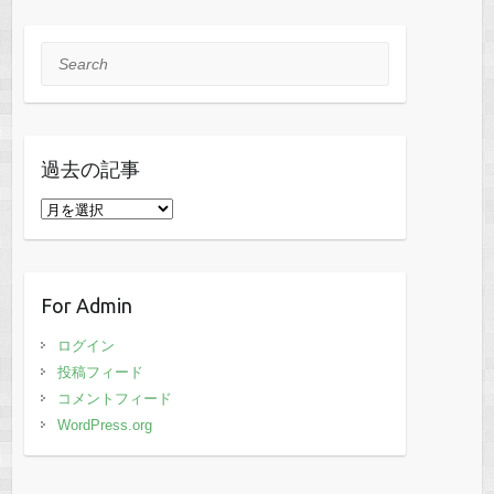
Search
過去の記事
過
去
の
記
For Admin
事
ログイン
投稿フィード
コメントフィード
WordPress.org