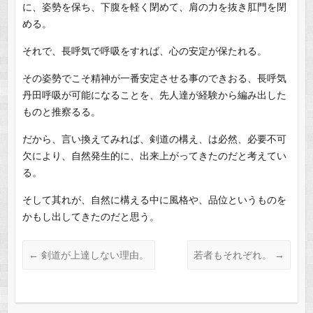
に、姿勢を保ち、下腹を軽く閉めて、肩の力を抜き肛門を閉
める。
それで、長呼気で呼吸をすれば、心の安定が保たれる。
その姿勢でこそ精神が一番安定させる事のできおる、長呼気
丹田呼吸が可能になることを、先人達が経験から編み出した
ものと推察るる。
だから、言い換えてみれば、剣道の構え、は必然、必要不可
欠により、自然発生的に、出来上がってきたのだと考えてい
る。
そして其れが、自然に構える中に風格や、品位というものを
かもし出してきたのだと思う。
←
剣道が上達しない理由。
若者もそれぞれ。
→