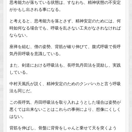
思考能力が落ちている状態は、すなわち、精神状態の不安定
がかもし出される事になる。
と考えると、思考能力を落とさず、精神安定のためには、何
時如何なる場合でも、呼吸を乱さない工夫がなされなければ
ならない。
座禅を組む、僧の姿勢、背筋が確り伸びて、腹式呼吸で長呼
気丹田呼吸を意識している。
また、剣道における呼吸法も、長呼気丹田法を奨励し、実践
している。
中村天風氏が説く、精神安定のためのクンパハカと言う呼吸
法も同じだ。
この長呼気、丹田呼吸法を取り入れようとした場合は姿勢が
悪くては出来ないことはこれらの事例により、想像にくしく
はない。
背筋を伸ばし、骨盤に背骨をしゃんと乗せて天を突くよう