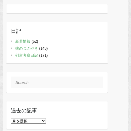
日記
新着情報
(62)
熊のつぶやき
(143)
剣道考察日記
(171)
Search
過去の記事
過
去