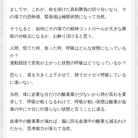
ましてや、これが、命を掛けた真剣勝負の切り合いなら、そ
の場での恐怖感、緊張感は極限状態になって当然。
そうなると、如何にその場での精神コントロールが大きな勝
敗の分岐点になるか、お解り頂けると思う。
人間、慌てた時、焦った時、呼吸はどんな状態になっている
か？
運動競技で意気が上がった状態の呼吸はどうなっているか？
恐らく、肩を大きく上下させて、肺でゼイゼイ呼吸している
に違いない。
当然、体に必要な分だけの酸素量が少ないから肺が其れを要
求して、呼吸が粗くなるわけで、呼吸が粗い状態は酸素が血
液の中に十分に行渡らない状態と言うことに成る。
血液中の酸素量が減れば、脳に回る血液中の酸素も減るわけ
だから、思考能力が落ちて当然。