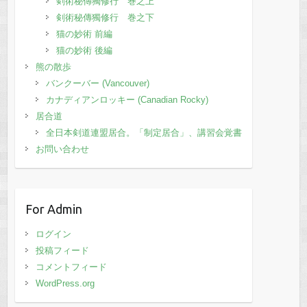
剣術秘傳獨修行 巻之上
剣術秘傳獨修行 巻之下
猫の妙術 前編
猫の妙術 後編
熊の散歩
バンクーバー (Vancouver)
カナディアンロッキー (Canadian Rocky)
居合道
全日本剣道連盟居合。「制定居合」、講習会覚書
お問い合わせ
For Admin
ログイン
投稿フィード
コメントフィード
WordPress.org