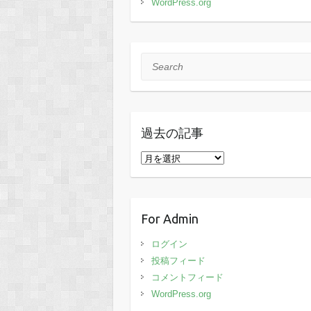
WordPress.org
Search
過去の記事
過
去
の
記
For Admin
事
ログイン
投稿フィード
コメントフィード
WordPress.org