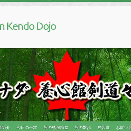
n Kendo Dojo
者紹介
今日の一本
熊の勉強部屋
熊の散歩
居合道
お問い