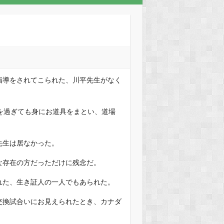
。
指導をされてこられた、川平先生がなく
を過ぎても身にお道具をまとい、道場
先生は居なかった。
な存在の方だっただけに残念だ。
れた、生き証人の一人でもあられた。
交換試合いにお見えられたとき、カナダ