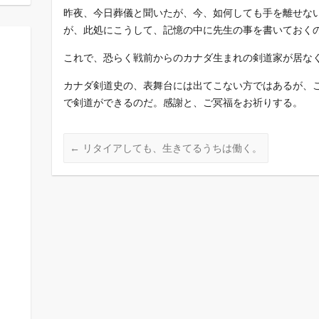
昨夜、今日葬儀と聞いたが、今、如何しても手を離せな
が、此処にこうして、記憶の中に先生の事を書いておく
これで、恐らく戦前からのカナダ生まれの剣道家が居な
カナダ剣道史の、表舞台には出てこない方ではあるが、
で剣道ができるのだ。感謝と、ご冥福をお祈りする。
←
リタイアしても、生きてるうちは働く。