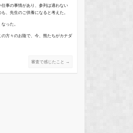
い仕事の事情があり、参列は適わない
のも、先生のご供養になると考えた。
くなった。
この方々のお陰で、今、熊たちがカナダ
審査で感じたこと
→