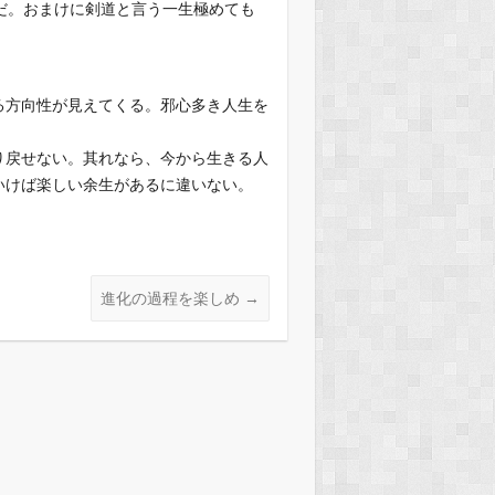
だ。おまけに剣道と言う一生極めても
る方向性が見えてくる。邪心多き人生を
り戻せない。其れなら、今から生きる人
いけば楽しい余生があるに違いない。
進化の過程を楽しめ
→