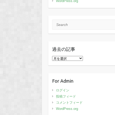
WordPress.org
Search
過去の記事
過
去
の
記
For Admin
事
ログイン
投稿フィード
コメントフィード
WordPress.org