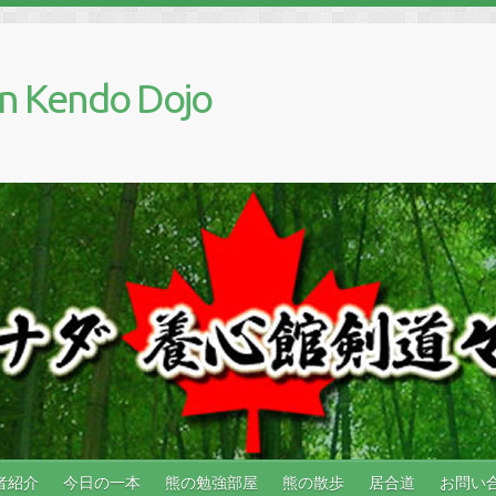
n Kendo Dojo
者紹介
今日の一本
熊の勉強部屋
熊の散歩
居合道
お問い