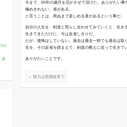
今まで、65年の歳月を活かさせて頂けた。ありがたい事
極めきれない、道がある。
と言うことは、死ぬまで楽しめる道があるという事だ。
自分の人生を、剣道と照らし合わせてみていくと、生き
生きてきただけに、今は反省しきりだ。
だが、後悔はしていない。過去は過去一秒でも過去は取
ky)
生を、その反省を踏まえて、剣道の教えに従って生きて
ありがたいことです。
、講
←
脱力は意識改革で