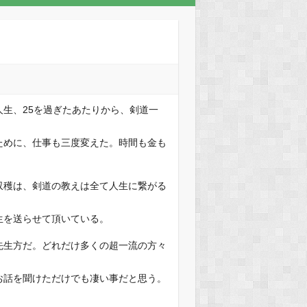
生、25を過ぎたあたりから、剣道一
ために、仕事も三度変えた。時間も金も
収穫は、剣道の教えは全て人生に繋がる
生を送らせて頂いている。
先生方だ。どれだけ多くの超一流の方々
お話を聞けただけでも凄い事だと思う。