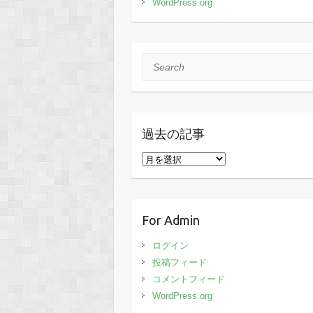
WordPress.org
Search
過去の記事
過
去
の
記
For Admin
事
ログイン
投稿フィード
コメントフィード
WordPress.org