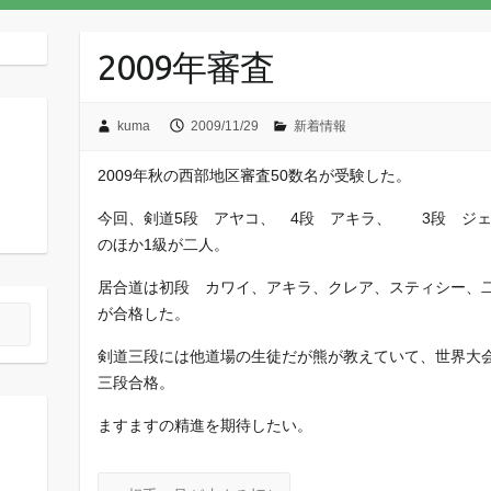
2009年審査
kuma
2009/11/29
新着情報
2009年秋の西部地区審査50数名が受験した。
今回、剣道5段 アヤコ、 4段 アキラ、 3段 ジ
のほか1級が二人。
居合道は初段 カワイ、アキラ、クレア、スティシー、
が合格した。
剣道三段には他道場の生徒だが熊が教えていて、世界大
三段合格。
ますますの精進を期待したい。