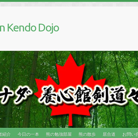
n Kendo Dojo
者紹介
今日の一本
熊の勉強部屋
熊の散歩
居合道
お問い