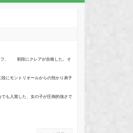
ェフ、 初段にクレアが合格した。そ
二段にモントリオールからの預かり弟子
会でも入賞した、女の子が圧倒的強さで