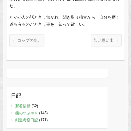
だ。
たかが人の話と言う無かれ、聞き取り稽古から、自分を磨く
道も有るのだと言う事を、知って欲しい。
←
コップの水。
苦い思い出
→
日記
新着情報
(62)
熊のつぶやき
(143)
剣道考察日記
(171)