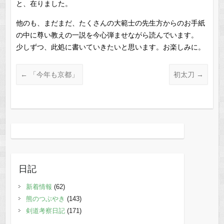
と、在りました。
他のも、まだまだ、たくさんの大範士の先生方からのお手紙
の中に尊い教えの一説を今心弾ませながら読んでいます。
少しずつ、此処に書いていきたいと思います。お楽しみに。
←
「今年も京都」
初太刀
→
日記
新着情報
(62)
熊のつぶやき
(143)
剣道考察日記
(171)