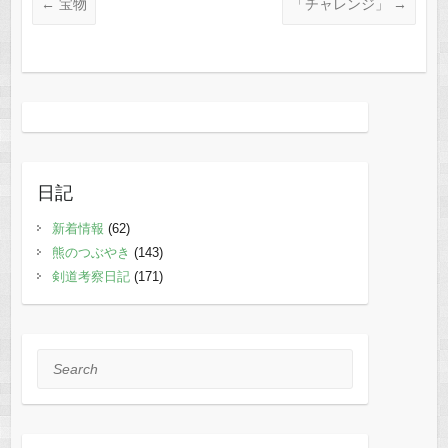
←
宝物
「チャレンジ」
→
日記
新着情報
(62)
熊のつぶやき
(143)
剣道考察日記
(171)
Search