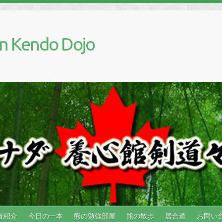
n Kendo Dojo
者紹介
今日の一本
熊の勉強部屋
熊の散歩
居合道
お問い