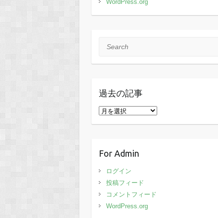
WordPress.org
Search
過去の記事
過
去
の
記
For Admin
事
ログイン
投稿フィード
コメントフィード
WordPress.org