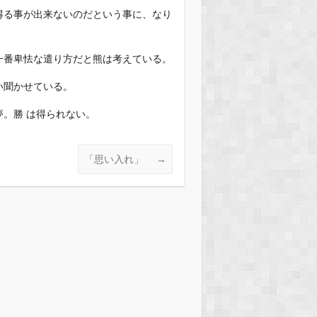
得る事が出来ないのだという事に、なり
一番卑怯な遣り方だと熊は考えている。
い聞かせている。
。勝 は得られない。
「思い入れ」
→