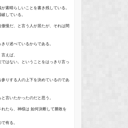
蔵が素晴らしいことを書き残している。
喝破している。
は傲慢だ、と言う人が居たが、それは間
っきり述べているからである。
く言えば、
在ではない。ということをはっきり言っ
お参りする人の上下を決めているのであ
ろと言いたかったのだと思う。
れたら、神様は 如何決断して勝敗を
ので有る。