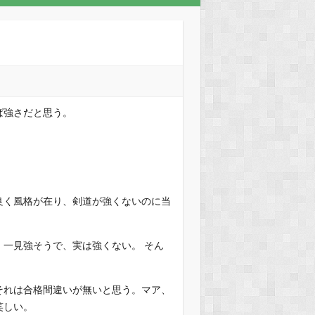
ば強さだと思う。
。
良く風格が在り、剣道が強くないのに当
一見強そうで、実は強くない。 そん
それは合格間違いが無いと思う。マア、
笑しい。