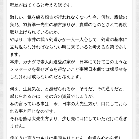
程差が出てくると考える訳です。
激しい、気を練る稽古が行われなくなった今、何故、親爺の
実兄、羽賀準一先生の稽古振りが、貴重のものとされて再度
取り上げられているのか、
やはり、市井の我々剣道かが一人一人心して、剣道の基本に
立ち返らなければならない時に来ていると考える次第であり
ます。
本来、カナダで素人剣道愛好家が、日本に向けてこのような
メッセージを発せざるを得ないこと事態日本側では猛反省を
しなければ成らないのだと考えます。
何を、生意気な、と感ぜられるか、そうだ、その通りだと、
感じられるかは、その方の資質でしょうが、
私の言っている事は、今、日本の大先生方が、口にしておら
れる事と同じなのです。
それを熊は大先生方より、少し先に口にしていただけに過ぎ
ません。
偉そうに言うつもりは毛頭ありません。剣道を心から愛し、