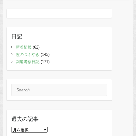
日記
新着情報
(62)
熊のつぶやき
(143)
剣道考察日記
(171)
Search
過去の記事
過