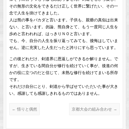
その無形の文化をできるだけ正しく世界に繋げたい、その一
念で人生を掛けてきました。
人は熊の事をバカダと言います。子供も、親爺の真似は出来
ない、と言います。勿論、熊自身とて、もう一度同じ人生を
歩めと言われれば、はっきりＮＯと言います。
でも、今、自分の人生を振り返ってみても、後悔はしていま
せん。逆に充実した人生だったと誇りにすら思っています。
この後どれだけ、剣道界に恩返しができるか解りません。で
すが、生きている間自分が修行を続けていく事が、後進の何
かの役に立つのだと信じて、未熟な修行を続けてまいる所存
です。
それだけ自分にとり、剣道から学ばせていただいた事が大き
い。感謝しても感謝しきれるものではありません。
←
悟りと偶然
京都大会の組み合わせ
→