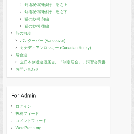
剣術秘傳獨修行 巻之上
剣術秘傳獨修行 巻之下
猫の妙術 前編
猫の妙術 後編
熊の散歩
バンクーバー (Vancouver)
カナディアンロッキー (Canadian Rocky)
居合道
全日本剣道連盟居合。「制定居合」、講習会覚書
お問い合わせ
For Admin
ログイン
投稿フィード
コメントフィード
WordPress.org