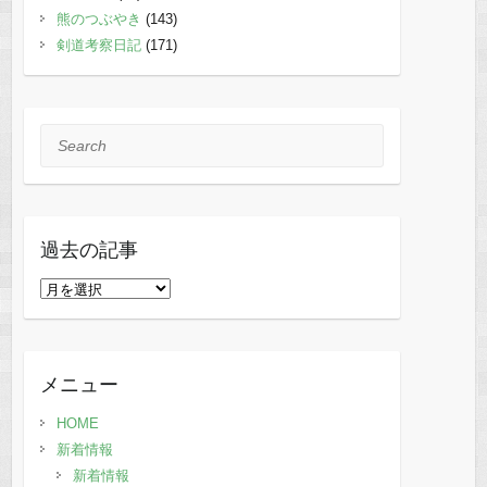
熊のつぶやき
(143)
剣道考察日記
(171)
Search
過去の記事
過
去
の
記
メニュー
事
HOME
新着情報
新着情報