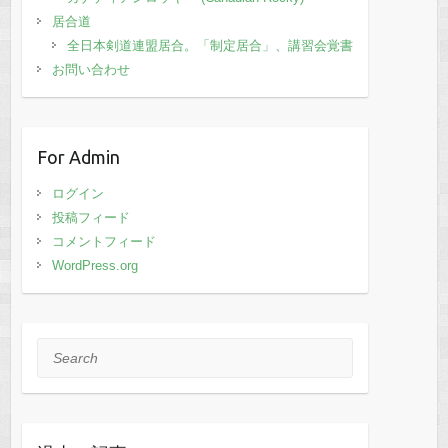
居合道
全日本剣道連盟居合。「制定居合」、講習会覚書
お問い合わせ
For Admin
ログイン
投稿フィード
コメントフィード
WordPress.org
Search