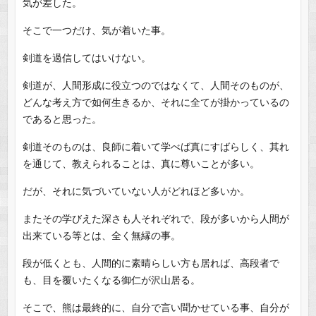
気が差した。
そこで一つだけ、気が着いた事。
剣道を過信してはいけない。
剣道が、人間形成に役立つのではなくて、人間そのものが、
どんな考え方で如何生きるか、それに全てが掛かっているの
であると思った。
剣道そのものは、良師に着いて学べば真にすばらしく、其れ
を通じて、教えられることは、真に尊いことが多い。
だが、それに気づいていない人がどれほど多いか。
またその学びえた深さも人それぞれで、段が多いから人間が
出来ている等とは、全く無縁の事。
段が低くとも、人間的に素晴らしい方も居れば、高段者で
も、目を覆いたくなる御仁が沢山居る。
そこで、熊は最終的に、自分で言い聞かせている事、自分が