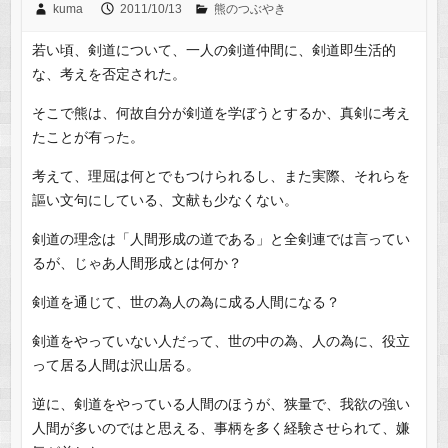
kuma
2011/10/13
熊のつぶやき
若い頃、剣道について、一人の剣道仲間に、剣道即生活的
な、考えを否定された。
そこで熊は、何故自分が剣道を学ぼうとするか、真剣に考え
たことが有った。
考えて、理屈は何とでもつけられるし、また実際、それらを
謳い文句にしている、文献も少なくない。
剣道の理念は「人間形成の道である」と全剣連では言ってい
るが、じゃあ人間形成とは何か？
剣道を通じて、世の為人の為に成る人間になる？
剣道をやっていない人だって、世の中の為、人の為に、役立
って居る人間は沢山居る。
逆に、剣道をやっている人間のほうが、狭量で、我欲の強い
人間が多いのではと思える、事柄を多く経験させられて、嫌