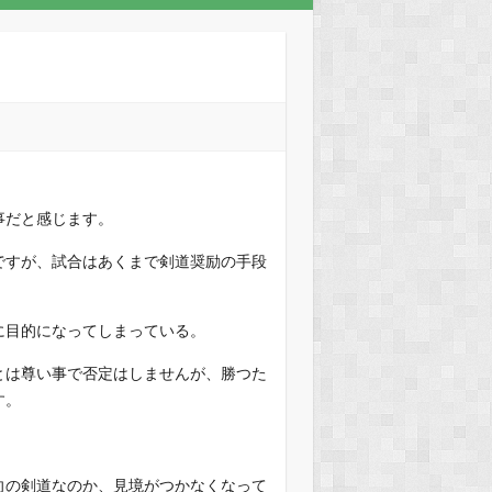
。
事だと感じます。
ですが、試合はあくまで剣道奨励の手段
に目的になってしまっている。
とは尊い事で否定はしませんが、勝つた
す。
向の剣道なのか、見境がつかなくなって