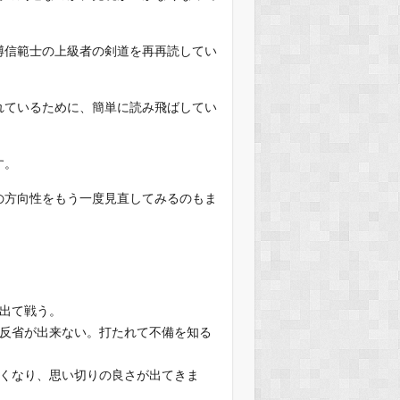
博信範士の上級者の剣道を再再読してい
れているために、簡単に読み飛ばしてい
す。
の方向性をもう一度見直してみるのもま
出て戦う。
、反省が出来ない。打たれて不備を知る
なくなり、思い切りの良さが出てきま