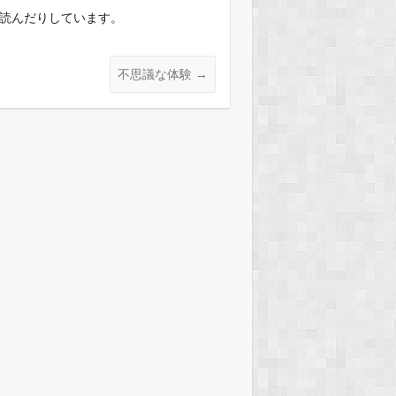
を読んだりしています。
不思議な体験
→