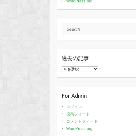
WordPress.org
Search
過去の記事
過
去
の
記
For Admin
事
ログイン
投稿フィード
コメントフィード
WordPress.org