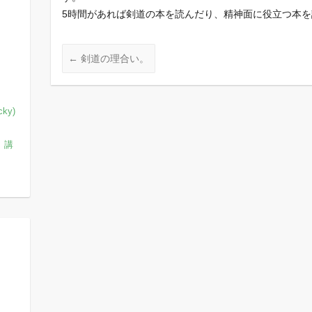
5時間があれば剣道の本を読んだり、精神面に役立つ本
←
剣道の理合い。
ky)
、講