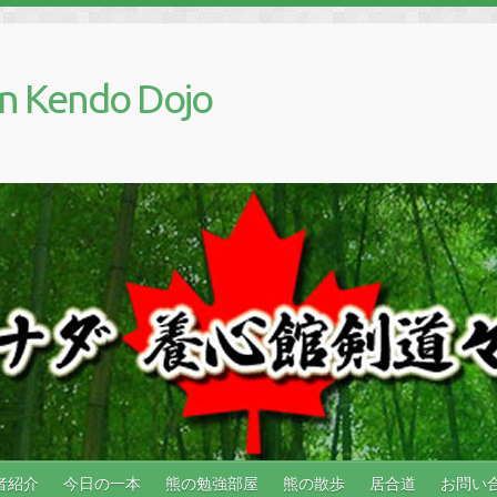
n Kendo Dojo
者紹介
今日の一本
熊の勉強部屋
熊の散歩
居合道
お問い