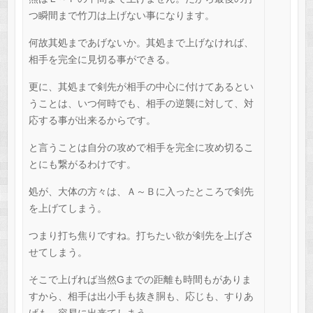
つ瞬間まで竹刀は上げない事になります。
何故其処まであげないか。其処まで上げなければ、
相手を完全に見切る事ができる。
更に、其処まで剣先が相手の中心に付けてあるとい
うことは、いつ何時でも、相手の逆襲に対して、対
応する事が出来るからです。
と言うことは自分の攻めで相手を完全に攻め切るこ
とにも繋がるわけです。
処が、大体の方々は、Ａ～Ｂに入ったところで剣先
を上げてしまう。
つまり打ち焦りですね。打ちたい欲が剣先を上げさ
せてしまう。
そこで上げれば当然Gまでの距離も時間もがありま
すから、相手は出小手も抜き胴も、応じも、すりあ
げも、容易に出来てしまう。