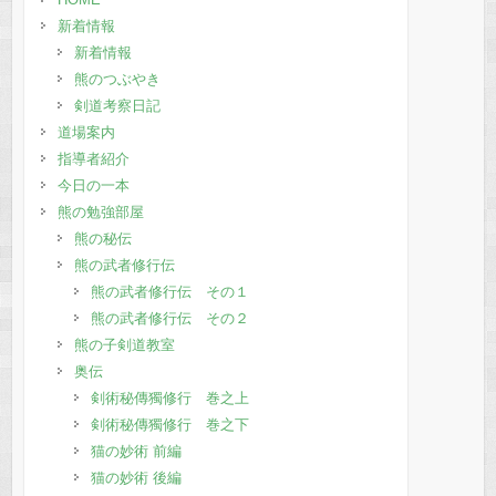
新着情報
新着情報
熊のつぶやき
剣道考察日記
道場案内
指導者紹介
今日の一本
熊の勉強部屋
熊の秘伝
熊の武者修行伝
熊の武者修行伝 その１
熊の武者修行伝 その２
熊の子剣道教室
奥伝
剣術秘傳獨修行 巻之上
剣術秘傳獨修行 巻之下
猫の妙術 前編
猫の妙術 後編