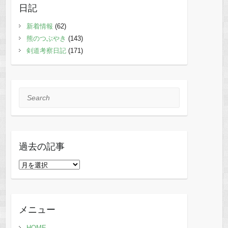
日記
新着情報
(62)
熊のつぶやき
(143)
剣道考察日記
(171)
Search
過去の記事
過
去
の
記
メニュー
事
HOME