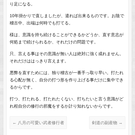
り足になる。
10年掛かりで直しましたが、遣れば出来るものです。お陰で
稽古中、出端は何時でも打てる。
様は、意識を持ち続けることができるかどうか、直す意志が
何処まで続けられるか、それだけの問題です。
只、言える事はその意識が無い人は絶対に強く成れません。
それだけははっきり言えます。
悪弊を直すためには、独り稽古が一番手っ取り早い。打たれ
る心配が無く、自分の打つ形を作り上げる事だけに集中でき
るからです。
打つ、打たれる、打たれたくない、打ちたいと言う意識がど
れ程自分の修行の邪魔をするか計り知れないからです。
←
八月の可愛い武者修行者
剣道の副産物
→