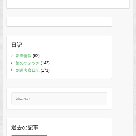
日記
新着情報
(62)
熊のつぶやき
(143)
剣道考察日記
(171)
Search
過去の記事