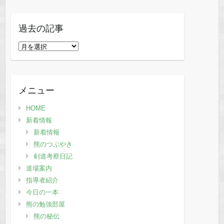
過去の記事
過
去
の
記
メニュー
事
HOME
新着情報
新着情報
熊のつぶやき
剣道考察日記
道場案内
指導者紹介
今日の一本
熊の勉強部屋
熊の秘伝