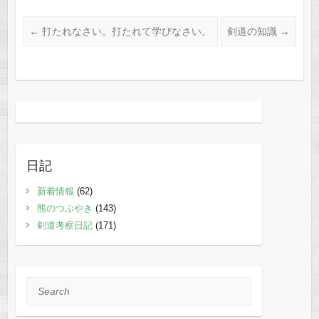
←
打たれなさい。打たれて学びなさい。
剣道の知識
→
日記
新着情報
(62)
熊のつぶやき
(143)
剣道考察日記
(171)
Search