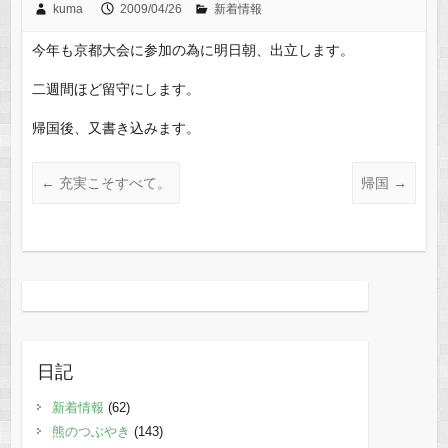
kuma
2009/04/26
新着情報
今年も京都大会に参加の為に明日朝、出立します。
二週間ほど留守にします。
帰国後、又書き込みます。
←
充実こそすべて。
帰国
→
日記
新着情報
(62)
熊のつぶやき
(143)