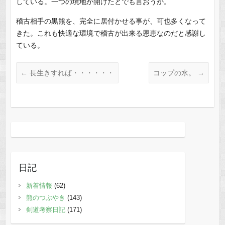
している。一つの境地が開けたとでも言おうか。
稽古相手の黒熊を、完全に居付かせる事が、可也多くなって
きた。これも快適な環境で稽古が出来る恩恵なのだと感謝し
ている。
←
長生きすれば・・・・・・
コップの水。
→
日記
新着情報
(62)
熊のつぶやき
(143)
剣道考察日記
(171)