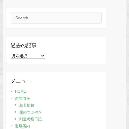
Search
過去の記事
過
去
の
記
メニュー
事
HOME
新着情報
新着情報
熊のつぶやき
剣道考察日記
道場案内