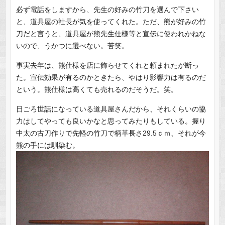
必ず電話をしますから、先生の好みの竹刀を選んで下さい
と、道具屋の社長が気を使ってくれた。ただ、熊が好みの竹
刀だと言うと、道具屋が熊先生仕様等と宣伝に使われかねな
いので、うかつに選べない。苦笑。
事実去年は、熊仕様を店に飾らせてくれと頼まれたが断っ
た。宣伝効果が有るのかときたら、やはり影響力は有るのだ
という。熊仕様は高くても売れるのだそうだ。笑。
日ごろ世話になっている道具屋さんだから、それくらいの協
力はしてやっても良いかなと思ってみたりもしている。握り
中太の古刀作りで先軽の竹刀で柄革長さ29.5ｃｍ、それが今
熊の手には馴染む。