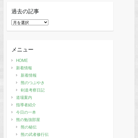
過去の記事
過
去
の
記
メニュー
事
HOME
新着情報
新着情報
熊のつぶやき
剣道考察日記
道場案内
指導者紹介
今日の一本
熊の勉強部屋
熊の秘伝
熊の武者修行伝