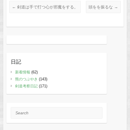
←
剣道は手で打つ心が邪魔をする。
頭をを振るな
→
日記
新着情報
(62)
熊のつぶやき
(143)
剣道考察日記
(171)
Search