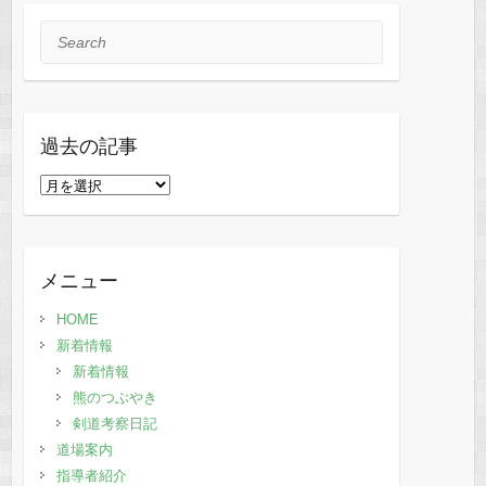
Search
過去の記事
過
去
の
記
メニュー
事
HOME
新着情報
新着情報
熊のつぶやき
剣道考察日記
道場案内
指導者紹介