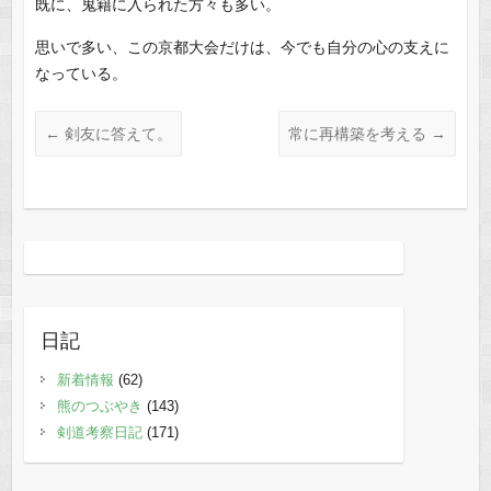
既に、鬼籍に入られた方々も多い。
思いで多い、この京都大会だけは、今でも自分の心の支えに
なっている。
←
剣友に答えて。
常に再構築を考える
→
日記
新着情報
(62)
熊のつぶやき
(143)
剣道考察日記
(171)