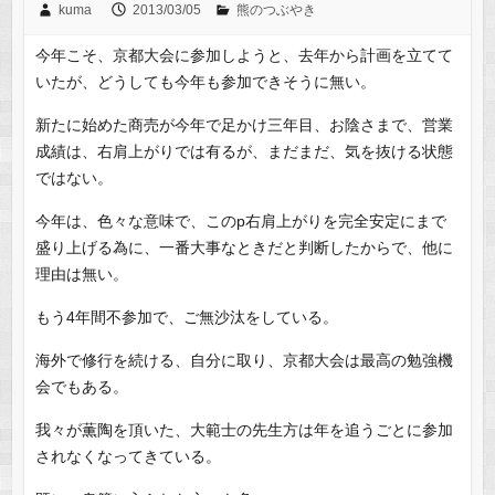
kuma
2013/03/05
熊のつぶやき
今年こそ、京都大会に参加しようと、去年から計画を立てて
いたが、どうしても今年も参加できそうに無い。
新たに始めた商売が今年で足かけ三年目、お陰さまで、営業
成績は、右肩上がりでは有るが、まだまだ、気を抜ける状態
ではない。
今年は、色々な意味で、このp右肩上がりを完全安定にまで
盛り上げる為に、一番大事なときだと判断したからで、他に
理由は無い。
もう4年間不参加で、ご無沙汰をしている。
海外で修行を続ける、自分に取り、京都大会は最高の勉強機
会でもある。
我々が薫陶を頂いた、大範士の先生方は年を追うごとに参加
されなくなってきている。