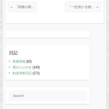
←
「四種の面」
「一生掛かる物」
→
日記
新着情報
(62)
熊のつぶやき
(143)
剣道考察日記
(171)
Search