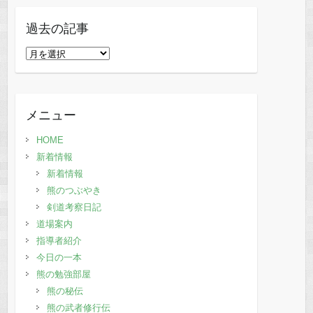
過去の記事
過
去
の
記
メニュー
事
HOME
新着情報
新着情報
熊のつぶやき
剣道考察日記
道場案内
指導者紹介
今日の一本
熊の勉強部屋
熊の秘伝
熊の武者修行伝