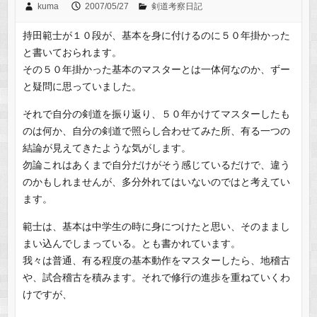
kuma
2007/05/27
剣道考察日記
持田範士が１０段が、基本を身に付けるのに５０年掛かった
と書いておられます。
その５０年掛かった基本のマスターとは一体何なのか、ずー
と疑問に思っていました。
それで自分の剣道を振り返り、５０年かけてマスターしたも
のは何か、自分の剣道で照らし合わせてみた所、有る一つの
結論が見えてきたような気がします。
勿論これはあくまで自分だけがそう感じているだけで、違う
のかもしれませんが、多分外れてはいないのではと考えてい
ます。
範士は、基本は中学生の時に身につけたと思い、そのままし
まい込んでしまっている。とも書かれています。
我々は普通、有る程度の基本動作をマスターしたら、地稽古
や、試合稽古を積みます。それで修行の進歩を重ねていくわ
けですが、