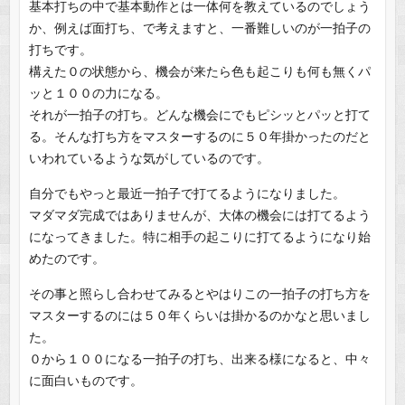
基本打ちの中で基本動作とは一体何を教えているのでしょう
か、例えば面打ち、で考えますと、一番難しいのが一拍子の
打ちです。
構えた０の状態から、機会が来たら色も起こりも何も無くパ
ッと１００の力になる。
それが一拍子の打ち。どんな機会にでもピシッとパッと打て
る。そんな打ち方をマスターするのに５０年掛かったのだと
いわれているような気がしているのです。
自分でもやっと最近一拍子で打てるようになりました。
マダマダ完成ではありませんが、大体の機会には打てるよう
になってきました。特に相手の起こりに打てるようになり始
めたのです。
その事と照らし合わせてみるとやはりこの一拍子の打ち方を
マスターするのには５０年くらいは掛かるのかなと思いまし
た。
０から１００になる一拍子の打ち、出来る様になると、中々
に面白いものです。