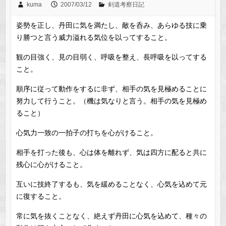
kuma
2007/03/12
剣道考察日記
姿勢を正し、丹田に気を満たし、敵を呑み、あらゆる技に乗
り勝つと言う威力溢れる気位を以ってすること。
観の目強く、見の目弱く、呼吸を整え、長呼吸を以ってする
こと。
順序に従って動作をするに非ず、相手の気を見極めることに
努力して行うこと。（機は気なりと言う。相手の気を見極め
ること）
心気力一致の一拍子の打ちを心がけること。
相手を打った後も、心は体を離れず、気は四方に配ると共に
残心に心がけること。
互いに技終了するも、気を緩めることなく、心気を込めて元
に復すること。
常に気を抜くことなく、絶えず丹田に心気を込めて、種々の