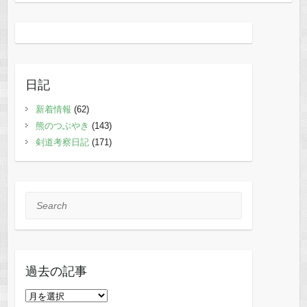
日記
新着情報
(62)
熊のつぶやき
(143)
剣道考察日記
(171)
Search
過去の記事
過