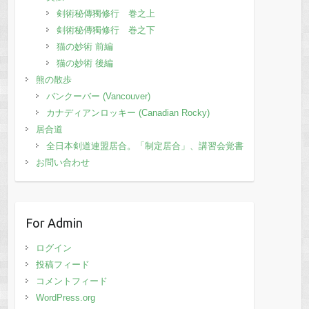
剣術秘傳獨修行 巻之上
剣術秘傳獨修行 巻之下
猫の妙術 前編
猫の妙術 後編
熊の散歩
バンクーバー (Vancouver)
カナディアンロッキー (Canadian Rocky)
居合道
全日本剣道連盟居合。「制定居合」、講習会覚書
お問い合わせ
For Admin
ログイン
投稿フィード
コメントフィード
WordPress.org