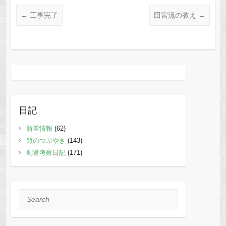
←
工事完了
田宮流の教え
→
日記
新着情報
(62)
熊のつぶやき
(143)
剣道考察日記
(171)
Search